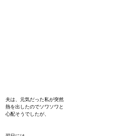
夫は、元気だった私が突然
熱を出したのでソワソワと
心配そうでしたが、
翌日には