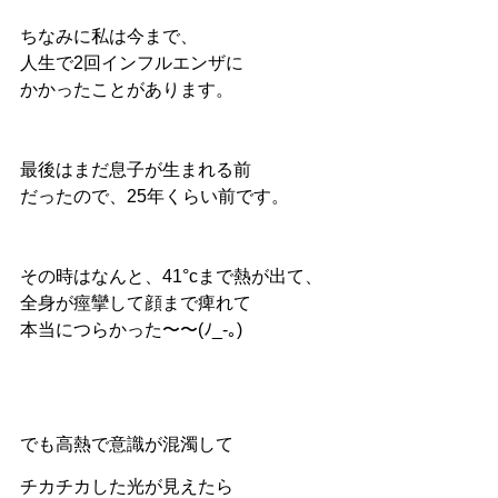
ちなみに私は今まで、
人生で2回インフルエンザに
かかったことがあります。
最後はまだ息子が生まれる前
だったので、25年くらい前です。
その時はなんと、41°cまで熱が出て、
全身が痙攣して顔まで痺れて
本当につらかった〜〜(ﾉ_-｡)
でも高熱で意識が混濁して
チカチカした光が見えたら