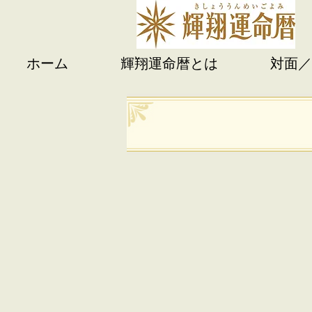
ホーム
輝翔運命暦とは
対面／