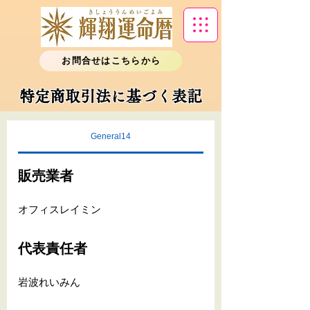
お問合せはこちらから
特定商取引法に基づく表記
General14
販売業者
オフィスレイミン
代表責任者
岩波れいみん