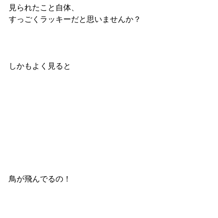
見られたこと自体、
すっごくラッキーだと思いませんか？
しかもよく見ると
鳥が飛んでるの！