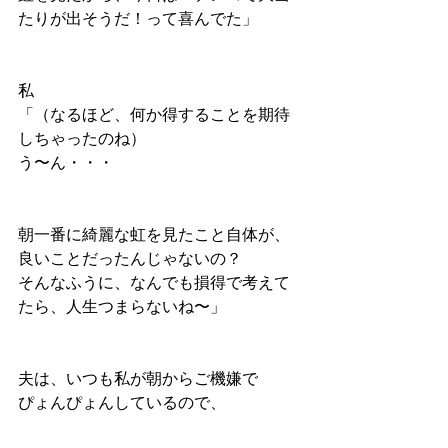
たりが出そうだ！って喜んでた」
私
「（なるほど、何か得することを期待
しちゃったのね）
う〜ん・・・
朝一番に綺麗な虹を見たこと自体が、
良いことだったんじゃないの？
そんなふうに、なんでも損得で考えて
たら、人生つまらないね〜」
夫は、いつも私が朝からご機嫌で
ぴょんぴょんしているので、