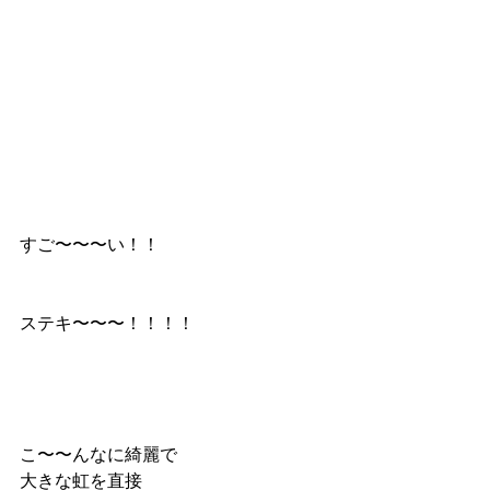
すご〜〜〜い！！
ステキ〜〜〜！！！！
こ〜〜んなに綺麗で
大きな虹を直接