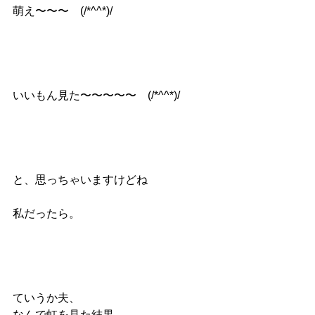
萌え〜〜〜　(/*^^*)/
いいもん見た〜〜〜〜〜　(/*^^*)/
と、思っちゃいますけどね
私だったら。
ていうか夫、
なんで虹を見た結果