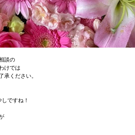
相談の
わけでは
了承ください。
少しですね！
が