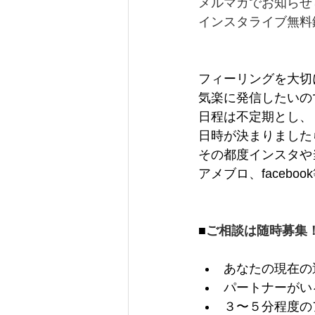
メルマガでお知らせ
インスタライブ無料
フィーリングを大切
気楽に発信したいの
日程は不定期とし、
日時が決まりました
その都度インスタや
アメブロ、faceb
■
ご相談は随時募集
あなたの現在の
パートナーがい
３〜５分程度の