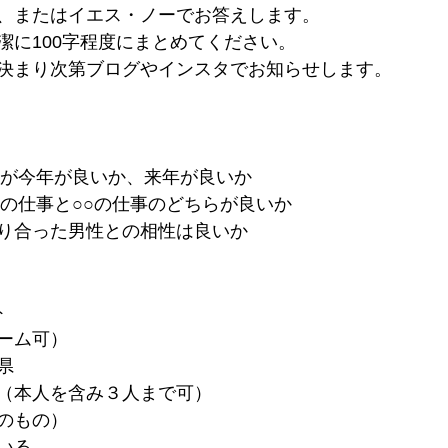
、またはイエス・ノーでお答えします。
潔に100字程度にまとめてください。
決まり次第ブログやインスタでお知らせします。
だが今年が良いか、来年が良いか
○の仕事と○○の仕事のどちらが良いか
り合った男性との相性は良いか
ト
ーム可）
県
（本人を含み３人まで可）
のもの）
いる