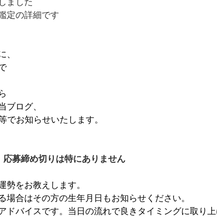
しました
鑑定の詳細です
に、
で
ら
当ブログ、
ook等でお知らせいたします。
！応募締め切りは特にありません
運勢をお教えします。
る場合はその方の生年月日もお知らせください。
アドバイスです。当日の流れで良きタイミングに取り上