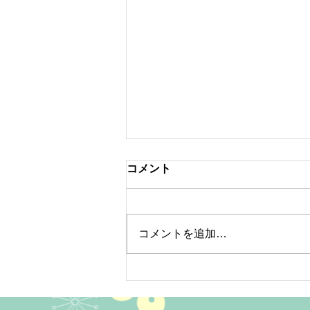
コメント
コメントを追加…
yen 縁 yoshie先生の開運セ
ミナー